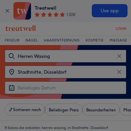
Treatwell
Use app
130K
LOGIN
FRISEUR
NÄGEL
HAARENTFERNUNG
KOSMETIK
MASSAGE
Sortieren nach
Beliebiger Preis
Besonderheiten
Mar
8 Salons die anbieten:
herren waxing in Stadtmitte, Düsseldorf