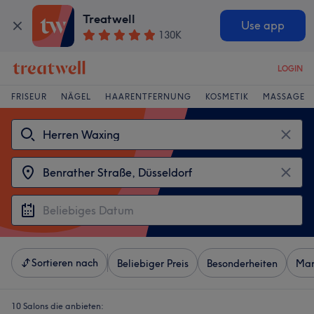
Treatwell
Use app
130K
LOGIN
FRISEUR
NÄGEL
HAARENTFERNUNG
KOSMETIK
MASSAGE
Sortieren nach
Beliebiger Preis
Besonderheiten
Mar
10 Salons die anbieten: