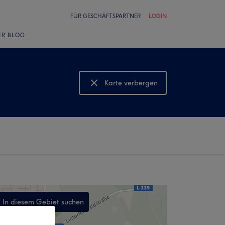
FÜR GESCHÄFTSPARTNER
LOGIN
ER BLOG
Karte verbergen
Karte anzeigen
In diesem Gebiet suchen
,