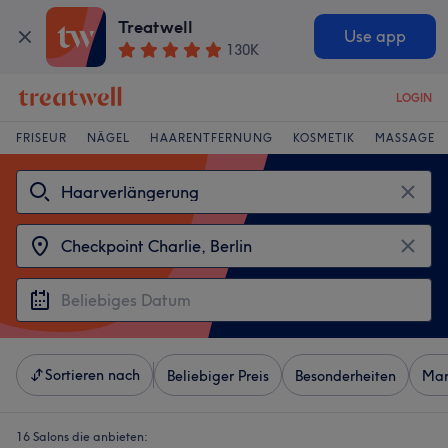
Treatwell
Use app
130K
LOGIN
FRISEUR
NÄGEL
HAARENTFERNUNG
KOSMETIK
MASSAGE
Sortieren nach
Beliebiger Preis
Besonderheiten
Mar
16 Salons die anbieten: