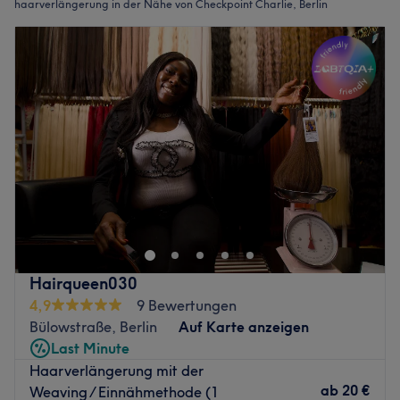
haarverlängerung in der Nähe von Checkpoint Charlie, Berlin
Hairqueen030
4,9
9 Bewertungen
Bülowstraße, Berlin
Auf Karte anzeigen
Last Minute
Haarverlängerung mit der
ab
20 €
Weaving / Einnähmethode (1