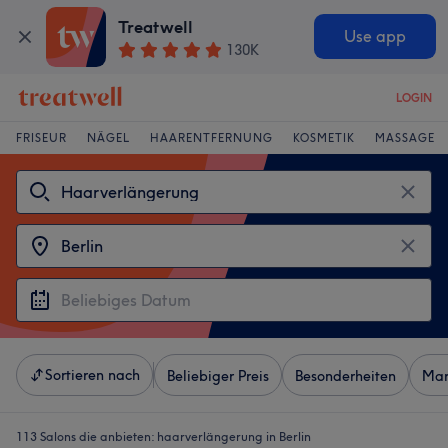
Treatwell
Use app
130K
LOGIN
FRISEUR
NÄGEL
HAARENTFERNUNG
KOSMETIK
MASSAGE
Sortieren nach
Beliebiger Preis
Besonderheiten
Mar
113 Salons die anbieten:
haarverlängerung in Berlin