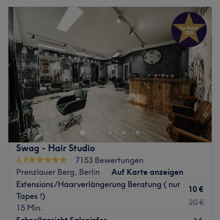
Swag - Hair Studio
4,8
7153 Bewertungen
Prenzlauer Berg, Berlin
Auf Karte anzeigen
Extensions/Haarverlängerung Beratung ( nur
10 €
Tapes !)
20 €
15 Min.
Schnellansicht Saloninfos