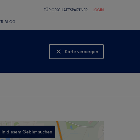
FÜR GESCHÄFTSPARTNER
LOGIN
ER BLOG
Karte verbergen
Karte anzeigen
In diesem Gebiet suchen