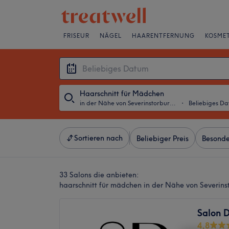
FRISEUR
NÄGEL
HAARENTFERNUNG
KOSMET
Haarschnitt für Mädchen
in der Nähe von Severinstorburg, Köln
・
Beliebiges D
Sortieren nach
Beliebiger Preis
Besonde
33 Salons die anbieten:
haarschnitt für mädchen in der Nähe von Severins
Salon 
4,8