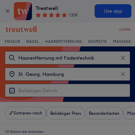
Treatwell
Use app
130K
LOGIN
FRISEUR
NÄGEL
HAARENTFERNUNG
KOSMETIK
MASSAGE
Sortieren nach
Beliebiger Preis
Besonderheiten
Mar
10 Salons die anbieten: