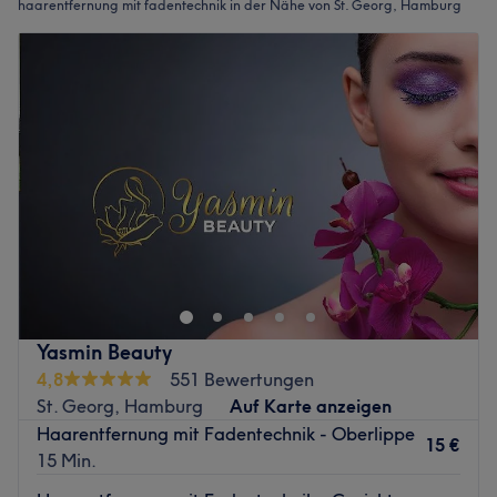
haarentfernung mit fadentechnik in der Nähe von St. Georg, Hamburg
Yasmin Beauty
4,8
551 Bewertungen
St. Georg, Hamburg
Auf Karte anzeigen
Haarentfernung mit Fadentechnik - Oberlippe
15 €
15 Min.