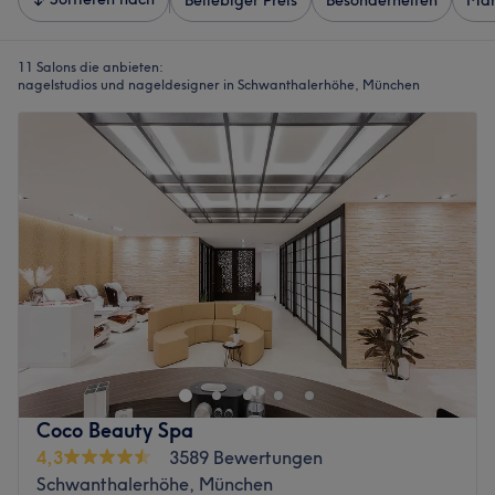
Beliebiger Preis
Besonderheiten
Mar
11 Salons die anbieten:
nagelstudios und nageldesigner in Schwanthalerhöhe, München
Coco Beauty Spa
4,3
3589 Bewertungen
Schwanthalerhöhe, München