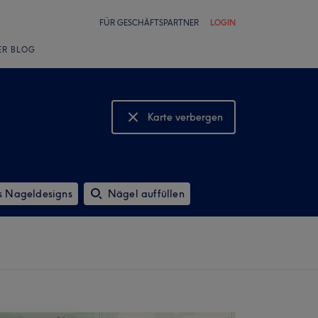
FÜR GESCHÄFTSPARTNER
LOGIN
ER BLOG
Karte verbergen
Karte anzeigen
s Nageldesigns
Nägel auffüllen