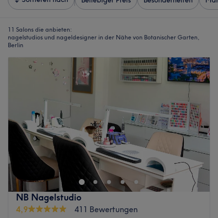
Beliebiger Preis
Besonderheiten
Mar
11 Salons die anbieten:
nagelstudios und nageldesigner in der Nähe von Botanischer Garten,
Berlin
NB Nagelstudio
4,9
411 Bewertungen