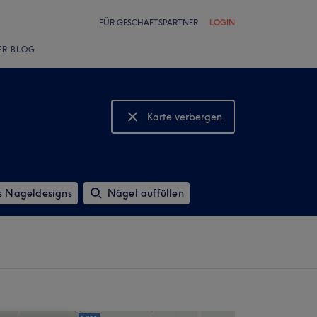
FÜR GESCHÄFTSPARTNER
LOGIN
ER BLOG
Karte verbergen
Karte anzeigen
s Nageldesigns
Nägel auffüllen