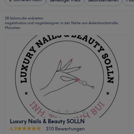
Beliebiger Preis
Besonderheiten
Mar
28 Salons die anbieten:
nagelstudios und nageldesigner in der Nähe von Aidenbachstraße,
München
Luxury Nails & Beauty SOLLN
4,8
310 Bewertungen