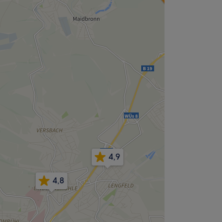
4,9
4,8