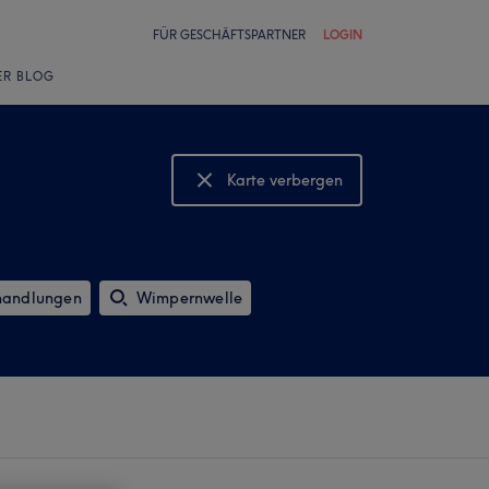
FÜR GESCHÄFTSPARTNER
LOGIN
ER BLOG
Karte verbergen
Karte anzeigen
handlungen
Wimpernwelle