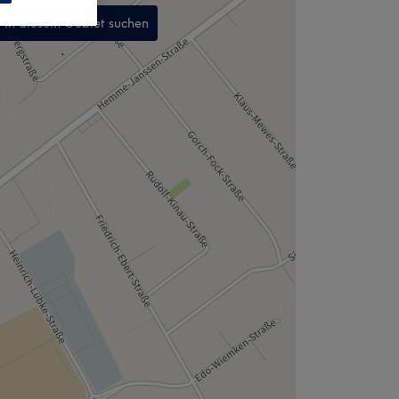
In diesem Gebiet suchen
,