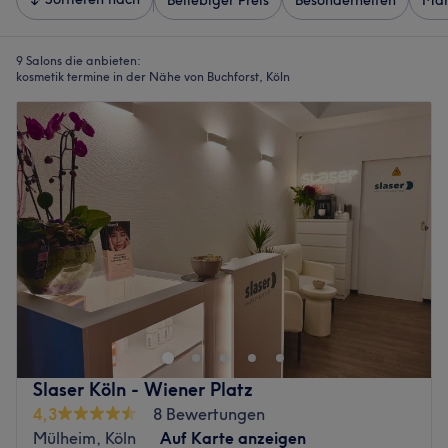
Beliebiger Preis
Besonderheiten
Mar
9 Salons die anbieten:
kosmetik termine in der Nähe von Buchforst, Köln
Slaser Köln - Wiener Platz
4,3
8 Bewertungen
Mülheim, Köln
Auf Karte anzeigen