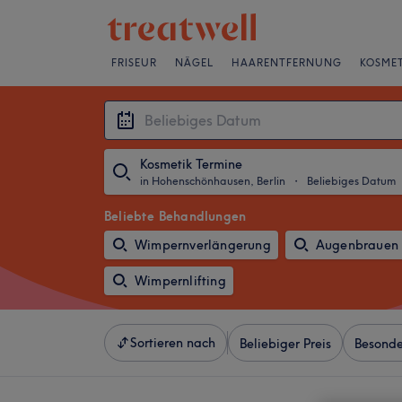
FRISEUR
NÄGEL
HAARENTFERNUNG
KOSMET
Kosmetik Termine
in Hohenschönhausen, Berlin
・
Beliebiges Datum
Beliebte Behandlungen
Wimpernverlängerung
Augenbrauen 
Wimpernlifting
Sortieren nach
Beliebiger Preis
Besonde