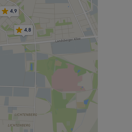
4,9
4,8