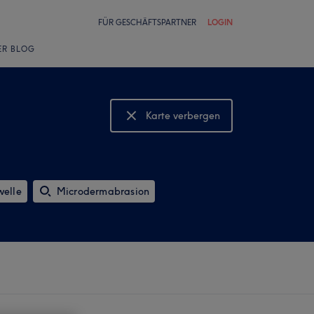
FÜR GESCHÄFTSPARTNER
LOGIN
ER BLOG
Karte verbergen
Karte anzeigen
elle
Microdermabrasion