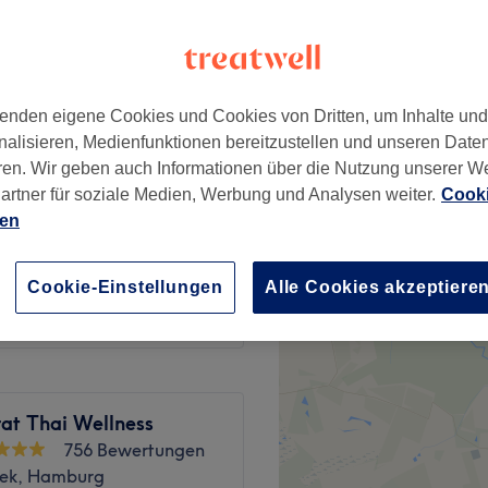
k Nord, Hamburg
enden eigene Cookies und Cookies von Dritten, um Inhalte un
ab
49 €
nalisieren, Medienfunktionen bereitzustellen und unseren Date
ren. Wir geben auch Informationen über die Nutzung unserer W
79 €
artner für soziale Medien, Werbung und Analysen weiter.
Cooki
ien
99 €
ab
45 €
Cookie-Einstellungen
Alle Cookies akzeptiere
at Thai Wellness
756 Bewertungen
ek, Hamburg