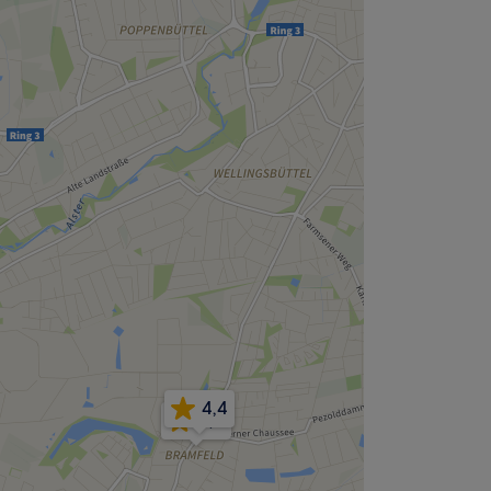
4,4
5,0