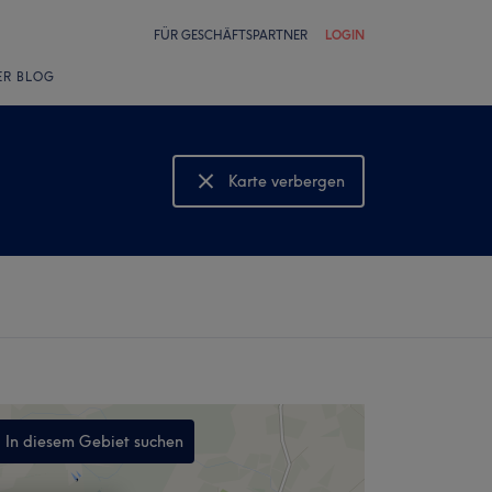
FÜR GESCHÄFTSPARTNER
LOGIN
ER BLOG
Karte verbergen
Karte anzeigen
In diesem Gebiet suchen
,