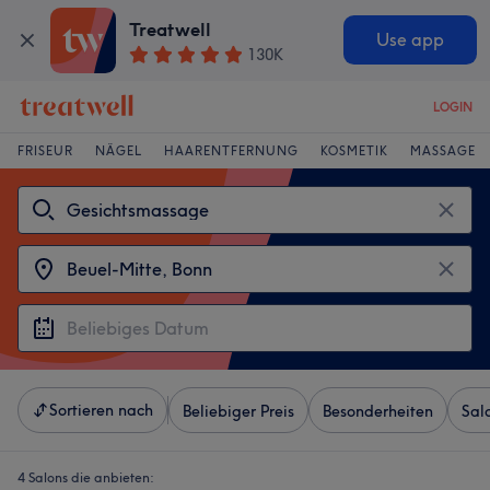
Treatwell
Use app
130K
LOGIN
FRISEUR
NÄGEL
HAARENTFERNUNG
KOSMETIK
MASSAGE
Sortieren nach
Beliebiger Preis
Besonderheiten
Sal
4 Salons die anbieten: