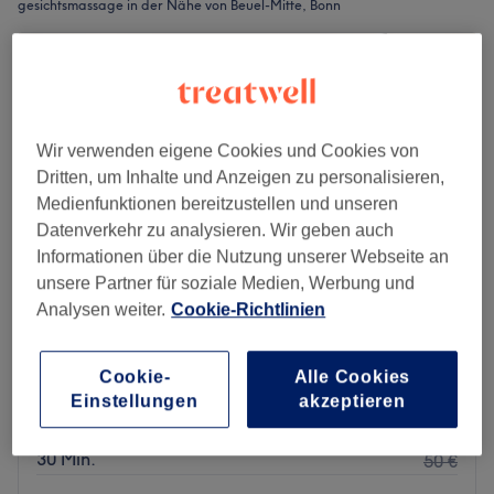
gesichtsmassage in der Nähe von Beuel-Mitte, Bonn
Wir verwenden eigene Cookies und Cookies von
Dritten, um Inhalte und Anzeigen zu personalisieren,
Medienfunktionen bereitzustellen und unseren
Datenverkehr zu analysieren. Wir geben auch
Informationen über die Nutzung unserer Webseite an
unsere Partner für soziale Medien, Werbung und
Analysen weiter.
Cookie-Richtlinien
Sisters Beauty Bonn
4,6
27 Bewertungen
Cookie-
Alle Cookies
Einstellungen
akzeptieren
Südstadt, Bonn
Auf Karte anzeigen
29 €
Apparative Massage-Gesicht/Лицо
30 Min.
50 €