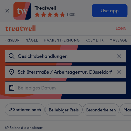
Treatwell
Use app
130K
LOGIN
FRISEUR
NÄGEL
HAARENTFERNUNG
KOSMETIK
MASSAGE
Sortieren nach
Beliebiger Preis
Besonderheiten
Mar
69 Salons die anbieten: