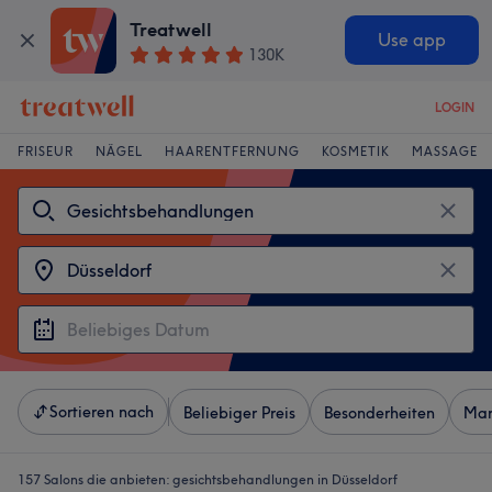
Treatwell
Use app
130K
LOGIN
FRISEUR
NÄGEL
HAARENTFERNUNG
KOSMETIK
MASSAGE
Sortieren nach
Beliebiger Preis
Besonderheiten
Mar
157 Salons die anbieten:
gesichtsbehandlungen in Düsseldorf