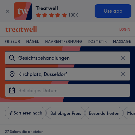
Treatwell
Use app
130K
LOGIN
FRISEUR
NÄGEL
HAARENTFERNUNG
KOSMETIK
MASSAGE
Sortieren nach
Beliebiger Preis
Besonderheiten
Mar
27 Salons die anbieten: