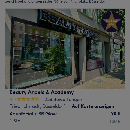
gesichtsbehandlungen in der Nähe von Kirchplatz, Düsseldorf
Beauty Angels & Academy
4,7
258 Bewertungen
Friedrichstadt, Düsseldorf
Auf Karte anzeigen
90 €
Aquafacial + BB Glow
1 Std.
150 €