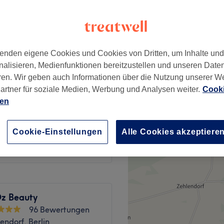
enden eigene Cookies und Cookies von Dritten, um Inhalte un
129 €
nalisieren, Medienfunktionen bereitzustellen und unseren Date
190 €
ren. Wir geben auch Informationen über die Nutzung unserer W
artner für soziale Medien, Werbung und Analysen weiter.
Cooki
159 €
ien
225 €
139 €
Cookie-Einstellungen
Alle Cookies akzeptiere
190 €
Öz Beauty
96 Bewertungen
endorf, Berlin