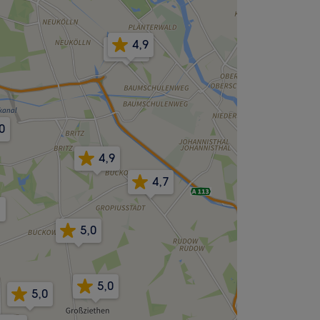
4,9
4,9
0
4,9
4,7
5,0
5,0
5,0