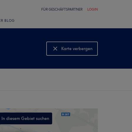
FÜR GESCHÄFTSPARTNER
LOGIN
ER BLOG
Karte verbergen
Karte anzeigen
In diesem Gebiet suchen
,