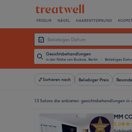
FRISEUR
NÄGEL
HAARENTFERNUNG
KOSMET
Gesichtsbehandlungen
in der Nähe von Buckow, Berlin
・
Beliebiges Dat
Sortieren nach
Beliebiger Preis
Besonde
13 Salons die anbieten:
gesichtsbehandlungen in 
MM CO
5,0
Schönefe