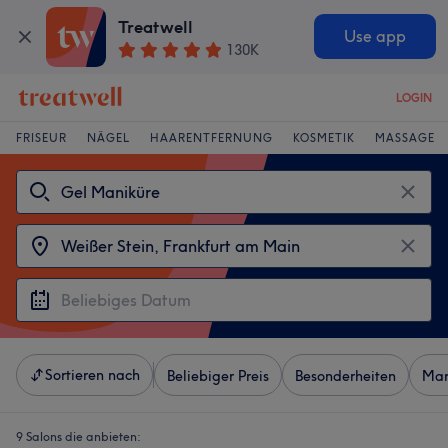
Treatwell
Use app
130K
LOGIN
FRISEUR
NÄGEL
HAARENTFERNUNG
KOSMETIK
MASSAGE
Sortieren nach
Beliebiger Preis
Besonderheiten
Mar
9 Salons die anbieten: