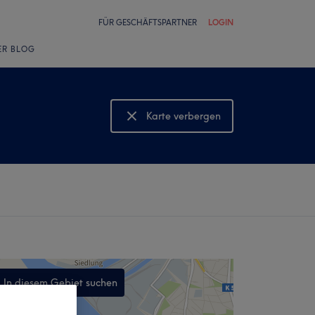
FÜR GESCHÄFTSPARTNER
LOGIN
ER BLOG
Karte verbergen
Karte anzeigen
In diesem Gebiet suchen
,