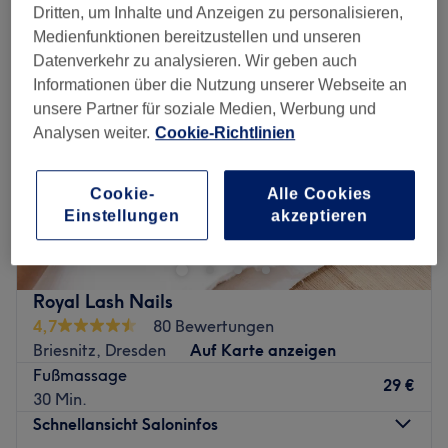
Dritten, um Inhalte und Anzeigen zu personalisieren,
Medienfunktionen bereitzustellen und unseren
Datenverkehr zu analysieren. Wir geben auch
Informationen über die Nutzung unserer Webseite an
unsere Partner für soziale Medien, Werbung und
Analysen weiter.
Cookie-Richtlinien
Cookie-
Alle Cookies
Einstellungen
akzeptieren
Royal Lash Nails
4,7
80 Bewertungen
Briesnitz, Dresden
Auf Karte anzeigen
Fußmassage
29 €
30 Min.
Schnellansicht Saloninfos