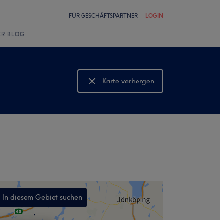
FÜR GESCHÄFTSPARTNER
LOGIN
ER BLOG
Karte verbergen
Karte anzeigen
In diesem Gebiet suchen
,