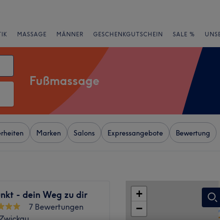
IK
MASSAGE
MÄNNER
GESCHENKGUTSCHEIN
SALE %
UNS
Fußmassage
rheiten
Marken
Salons
Expressangebote
Bewertung
+
nkt - dein Weg zu dir
7 Bewertungen
−
 Zwickau