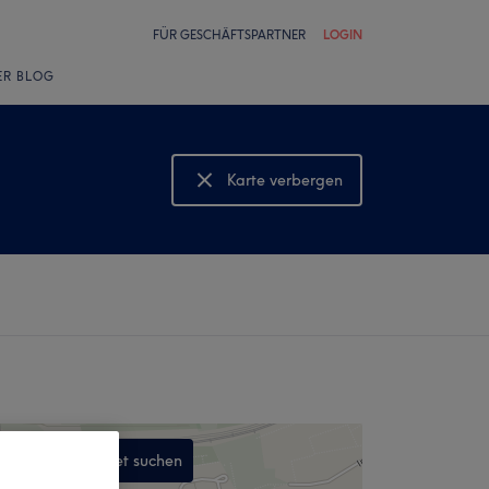
FÜR GESCHÄFTSPARTNER
LOGIN
ER BLOG
Karte verbergen
Karte anzeigen
In diesem Gebiet suchen