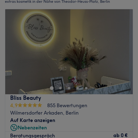
extras kosmetik in der Nähe von Theodor-Heuss-Platz, Berlin
Bliss Beauty
4,9
855 Bewertungen
Wilmersdorfer Arkaden, Berlin
Auf Karte anzeigen
Nebenzeiten
ab
0 €
Beratungsgespräch