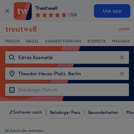
Treatwell
Use app
130K
LOGIN
FRISEUR
NÄGEL
HAARENTFERNUNG
KOSMETIK
MASSAGE
Sortieren nach
Beliebiger Preis
Besonderheiten
Mar
26 Salons die anbieten: