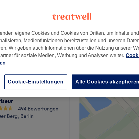
enden eigene Cookies und Cookies von Dritten, um Inhalte un
ab
95 €
nalisieren, Medienfunktionen bereitzustellen und unseren Date
ren. Wir geben auch Informationen über die Nutzung unserer W
artner für soziale Medien, Werbung und Analysen weiter.
Cooki
ab
95 €
ien
Cookie-Einstellungen
Alle Cookies akzeptiere
iseur
494 Bewertungen
er Berg, Berlin