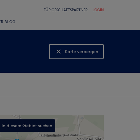
FÜR GESCHÄFTSPARTNER
LOGIN
ER BLOG
Karte verbergen
Karte anzeigen
In diesem Gebiet suchen
,