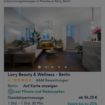
entspannungsmassagen in Prenzlauer Berg, Berlin
Lavy Beauty & Wellness - Berlin
4,7
4444 Bewertungen
Berlin
Auf Karte anzeigen
Last Minute und Nebenzeiten
ab
56,25 €
Ganzkörpermassage
1 Std. - 1 Std. 30 Min.
Spare bis zu 25%