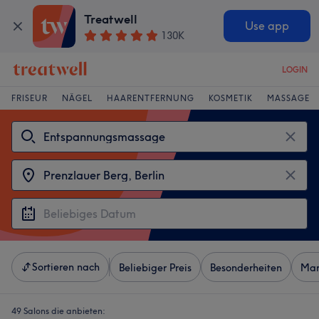
Treatwell
Use app
130K
LOGIN
FRISEUR
NÄGEL
HAARENTFERNUNG
KOSMETIK
MASSAGE
Sortieren nach
Beliebiger Preis
Besonderheiten
Mar
49 Salons die anbieten: