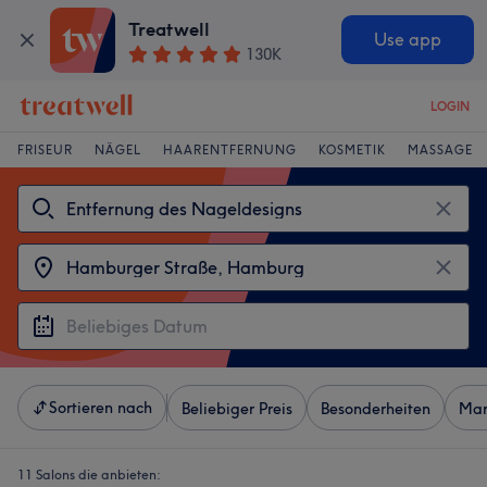
Treatwell
Use app
130K
LOGIN
FRISEUR
NÄGEL
HAARENTFERNUNG
KOSMETIK
MASSAGE
Sortieren nach
Beliebiger Preis
Besonderheiten
Mar
11 Salons die anbieten: