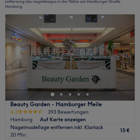
entfernung des nageldesigns in der Nähe von Hamburger Straße,
Hamburg
Beauty Garden - Hamburger Meile
4,3
393 Bewertungen
Hamburg
Auf Karte anzeigen
Nagelmodellage entfernen inkl. Klarlack
15 €
20 Min.