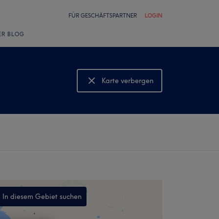
FÜR GESCHÄFTSPARTNER
LOGIN
ER BLOG
Karte verbergen
Karte anzeigen
In diesem Gebiet suchen
,