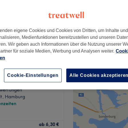
enden eigene Cookies und Cookies von Dritten, um Inhalte un
e
55 €
nalisieren, Medienfunktionen bereitzustellen und unseren Date
ren. Wir geben auch Informationen über die Nutzung unserer W
artner für soziale Medien, Werbung und Analysen weiter.
Cooki
ien
Nails
Cookie-Einstellungen
Alle Cookies akzeptiere
wertungen
t, Hamburg
nzeiten
ab
6,30 €