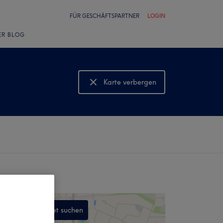
FÜR GESCHÄFTSPARTNER
LOGIN
ER BLOG
Karte verbergen
Karte anzeigen
In diesem Gebiet suchen