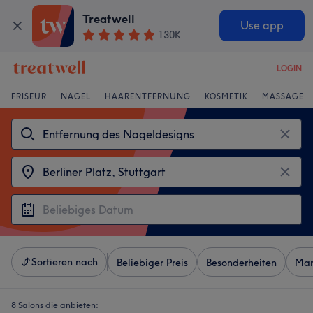
Treatwell
Use app
130K
LOGIN
FRISEUR
NÄGEL
HAARENTFERNUNG
KOSMETIK
MASSAGE
Sortieren nach
Beliebiger Preis
Besonderheiten
Mar
8 Salons die anbieten: