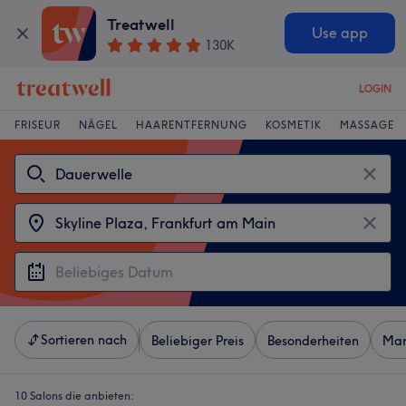
Treatwell
Use app
130K
LOGIN
FRISEUR
NÄGEL
HAARENTFERNUNG
KOSMETIK
MASSAGE
Sortieren nach
Beliebiger Preis
Besonderheiten
Mar
10 Salons die anbieten: