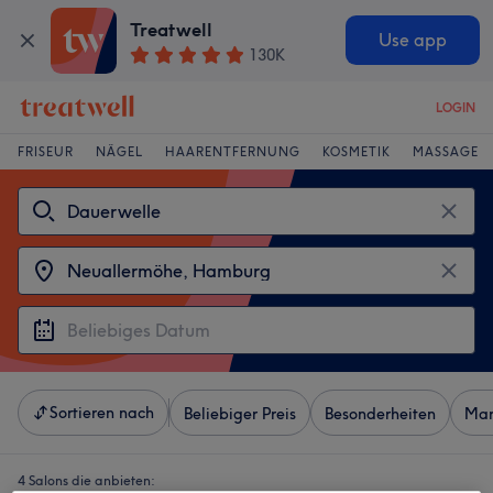
Treatwell
Use app
130K
LOGIN
FRISEUR
NÄGEL
HAARENTFERNUNG
KOSMETIK
MASSAGE
Sortieren nach
Beliebiger Preis
Besonderheiten
Mar
4 Salons die anbieten: