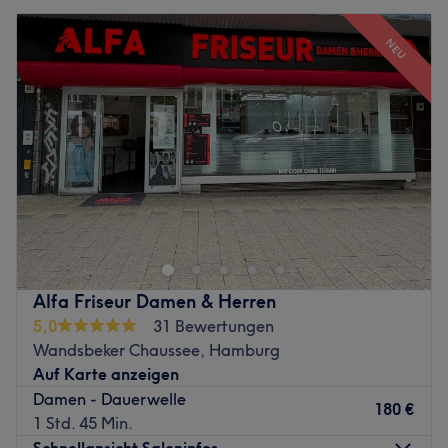
NEU
Alfa Friseur Damen & Herren
5,0
31 Bewertungen
Wandsbeker Chaussee, Hamburg
Auf Karte anzeigen
Damen - Dauerwelle
180 €
1 Std. 45 Min.
Schnellansicht Saloninfos