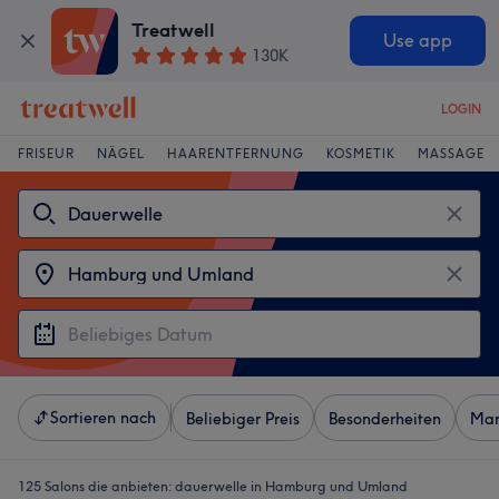
Treatwell
Use app
130K
LOGIN
FRISEUR
NÄGEL
HAARENTFERNUNG
KOSMETIK
MASSAGE
Sortieren nach
Beliebiger Preis
Besonderheiten
Mar
125 Salons die anbieten:
dauerwelle in Hamburg und Umland