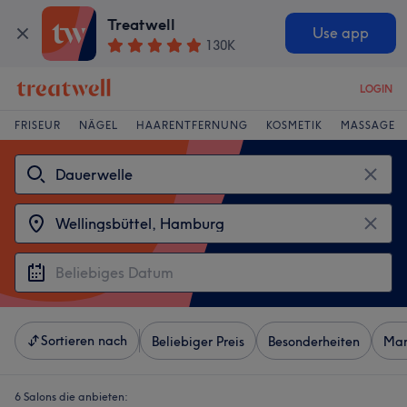
Treatwell
Use app
130K
LOGIN
FRISEUR
NÄGEL
HAARENTFERNUNG
KOSMETIK
MASSAGE
Sortieren nach
Beliebiger Preis
Besonderheiten
Mar
6 Salons die anbieten: