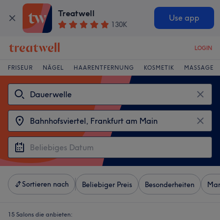
Treatwell
Use app
130K
LOGIN
FRISEUR
NÄGEL
HAARENTFERNUNG
KOSMETIK
MASSAGE
Sortieren nach
Beliebiger Preis
Besonderheiten
Mar
15 Salons die anbieten: