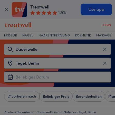
Treatwell
Use app
130K
LOGIN
FRISEUR
NÄGEL
HAARENTFERNUNG
KOSMETIK
MASSAGE
Sortieren nach
Beliebiger Preis
Besonderheiten
Mar
7 Salons die anbieten:
dauerwelle in der Nähe von Tegel, Berlin