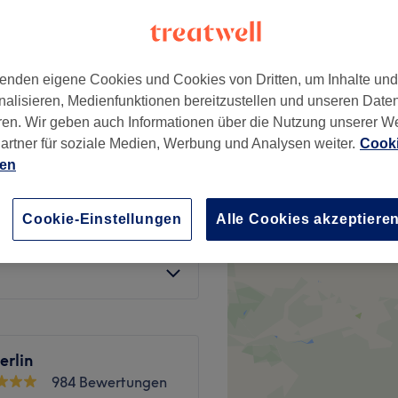
dt, Hamburg
enden eigene Cookies und Cookies von Dritten, um Inhalte un
nalisieren, Medienfunktionen bereitzustellen und unseren Date
ren. Wir geben auch Informationen über die Nutzung unserer W
hnen
ab
23 €
artner für soziale Medien, Werbung und Analysen weiter.
Cooki
ien
ab
30 €
Cookie-Einstellungen
Alle Cookies akzeptiere
ab
18 €
erlin
984 Bewertungen