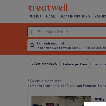
FRISEUR
NÄGEL
HAARENTFERNUNG
KOSMET
Damenhaarschnitt
in der Nähe von Farmsen-Berne, Hamburg
・
Beliebiges D
Sortieren nach
Beliebiger Preis
Besonde
8 Salons die anbieten:
damenhaarschnitt in der Nähe von Farmsen-Bern
Happy 
4,6