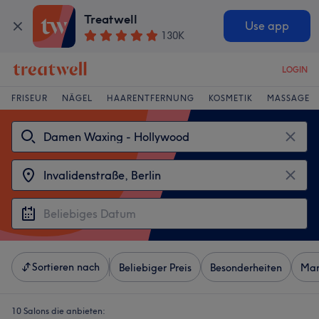
Treatwell
Use app
130K
LOGIN
FRISEUR
NÄGEL
HAARENTFERNUNG
KOSMETIK
MASSAGE
Sortieren nach
Beliebiger Preis
Besonderheiten
Mar
10 Salons die anbieten: