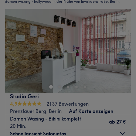
damen waxing - hollywood in der Nähe von Invalidenstraße, Berlin
Studio Geri
4,9
2137 Bewertungen
Prenzlauer Berg, Berlin
Auf Karte anzeigen
Damen Waxing - Bikini komplett
ab
27 €
20 Min.
Schnellansicht Saloninfos