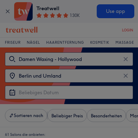
Treatwell
Use app
130K
LOGIN
FRISEUR
NÄGEL
HAARENTFERNUNG
KOSMETIK
MASSAGE
Sortieren nach
Beliebiger Preis
Besonderheiten
Mar
61 Salons die anbieten: