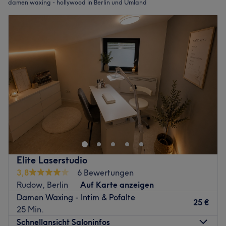
damen waxing - hollywood in Berlin und Umland
Elite Laserstudio
3,8
6 Bewertungen
Rudow, Berlin
Auf Karte anzeigen
Damen Waxing - Intim & Pofalte
25 €
25 Min.
Schnellansicht Saloninfos