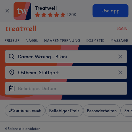
Treatwell
Use app
130K
LOGIN
FRISEUR
NÄGEL
HAARENTFERNUNG
KOSMETIK
MASSAGE
Sortieren nach
Beliebiger Preis
Besonderheiten
Sal
4 Salons die anbieten: