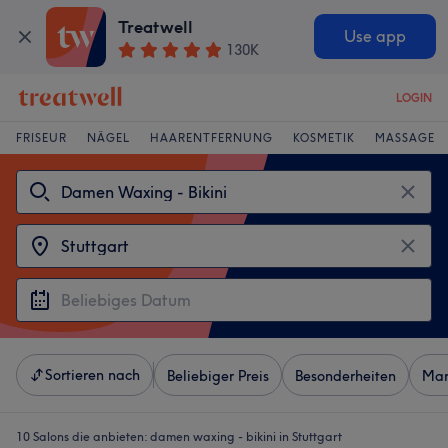
Treatwell
Use app
130K
LOGIN
FRISEUR
NÄGEL
HAARENTFERNUNG
KOSMETIK
MASSAGE
Sortieren nach
Beliebiger Preis
Besonderheiten
Mar
10 Salons die anbieten:
damen waxing - bikini in Stuttgart