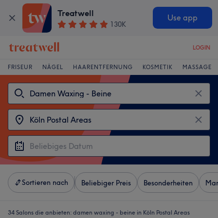
Treatwell
Use app
130K
LOGIN
FRISEUR
NÄGEL
HAARENTFERNUNG
KOSMETIK
MASSAGE
Sortieren nach
Beliebiger Preis
Besonderheiten
Mar
34 Salons die anbieten:
damen waxing - beine in Köln Postal Areas