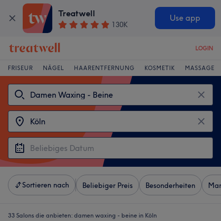
Treatwell
Use app
130K
LOGIN
FRISEUR
NÄGEL
HAARENTFERNUNG
KOSMETIK
MASSAGE
Sortieren nach
Beliebiger Preis
Besonderheiten
Mar
33 Salons die anbieten:
damen waxing - beine in Köln