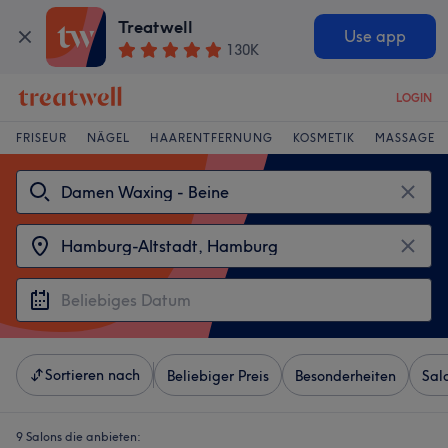
Treatwell
Use app
130K
LOGIN
FRISEUR
NÄGEL
HAARENTFERNUNG
KOSMETIK
MASSAGE
Sortieren nach
Beliebiger Preis
Besonderheiten
Sal
9 Salons die anbieten: