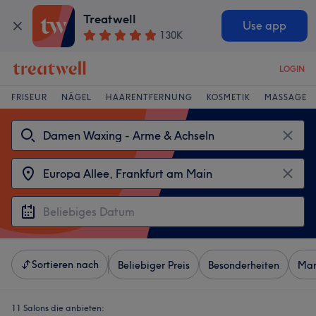
Treatwell
Use app
130K
LOGIN
FRISEUR
NÄGEL
HAARENTFERNUNG
KOSMETIK
MASSAGE
Sortieren nach
Beliebiger Preis
Besonderheiten
Mar
11 Salons die anbieten: